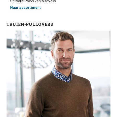
Stijlvolle Polo's van MarVelis
Naar assortiment
TRUIEN-PULLOVERS