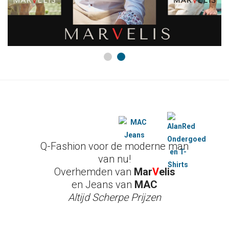
Ondergoed
Outlet
Q-Fashion voor de moderne man
van nu!
Overhemden van
Mar
V
elis
en Jeans van
MAC
Altijd Scherpe Prijzen