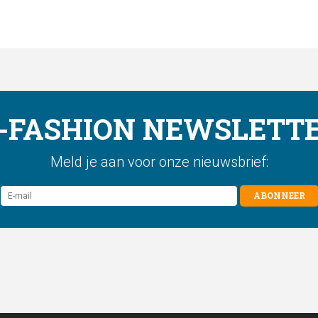
-FASHION NEWSLETT
Meld je aan voor onze nieuwsbrief:
ABONNEER