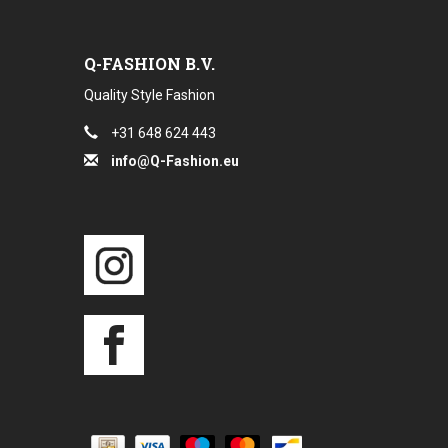
Q-FASHION B.V.
Quality Style Fashion
+31 648 624 443
info@Q-Fashion.eu