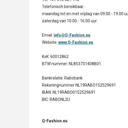
Telefonisch bereikbaar:
maandag tot en met vrijdag van 09.00 - 19.00 u
zaterdag van 10.00 - 16.00 uur
Email:
info@Q-Fashion.eu
Website:
www.Q-Fashion.eu
KvK: 60012862
BTW nummer: NL853731408B01
Bankrelatie: Rabobank
Rekeningnummer NL19RABO152529691
IBAN: NL19RABO0152529691
BIC: RABONL2U
Q-Fashion.eu