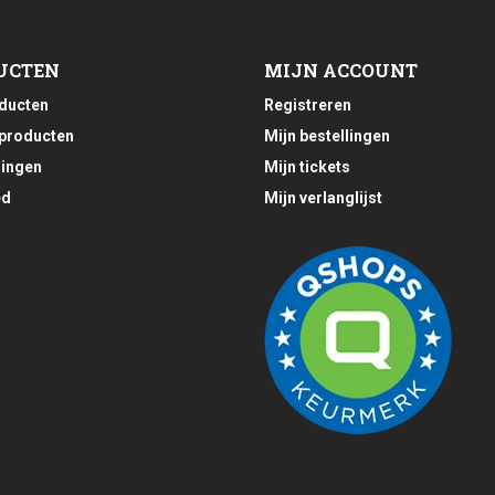
UCTEN
MIJN ACCOUNT
oducten
Registreren
producten
Mijn bestellingen
ingen
Mijn tickets
ed
Mijn verlanglijst