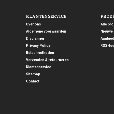
KLANTENSERVICE
PROD
Over ons
Alle pr
Algemene voorwaarden
Nieuwe 
Disclaimer
Aanbied
Privacy Policy
RSS-fe
Betaalmethoden
Verzenden & retourneren
Klantenservice
Sitemap
Contact