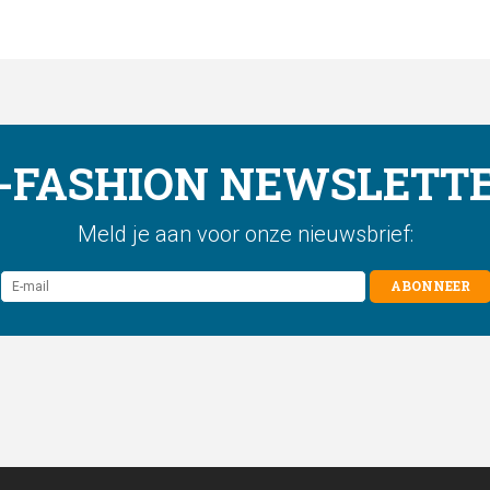
-FASHION NEWSLETT
Meld je aan voor onze nieuwsbrief:
ABONNEER