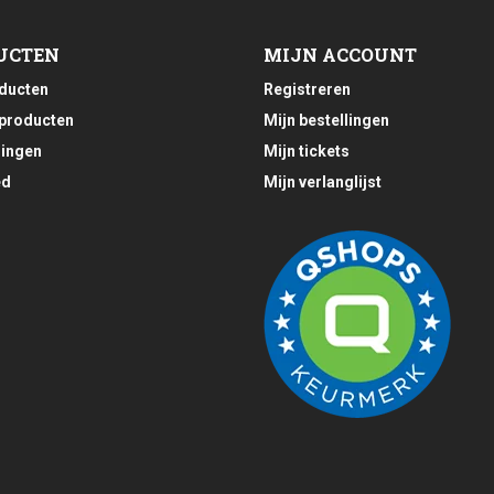
UCTEN
MIJN ACCOUNT
oducten
Registreren
producten
Mijn bestellingen
ingen
Mijn tickets
ed
Mijn verlanglijst