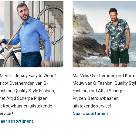
arvelis Jersey Easy to Wear /
MarVelis Overhemden met Korte
ricot Overhemden van Q-
Mouw van Q-Fashion, Quality Sty
ashion, Quality Style Fashion,
Fashion, met Altijd Scherpe
et Altijd Scherpe Prijzen.
Prijzen. Betrouwbaar en
etrouwbaar en uitstekende
uitstekende service!
ervice !
Naar assortiment
aar assortiment