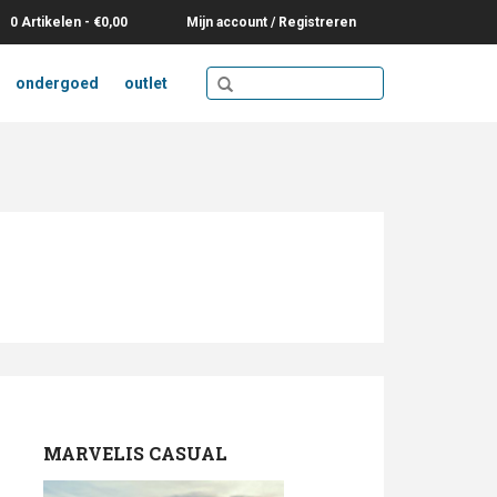
0 Artikelen - €0,00
Mijn account / Registreren
ondergoed
outlet
MARVELIS CASUAL