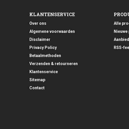
KLANTENSERVICE
PROD
Over ons
Alle pr
Algemene voorwaarden
Nieuwe 
Disclaimer
Aanbied
Privacy Policy
RSS-fe
Betaalmethoden
Verzenden & retourneren
Klantenservice
Sitemap
Contact