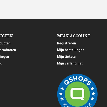
UCTEN
MIJN ACCOUNT
oducten
Registreren
producten
Mijn bestellingen
ingen
Mijn tickets
ed
Mijn verlanglijst