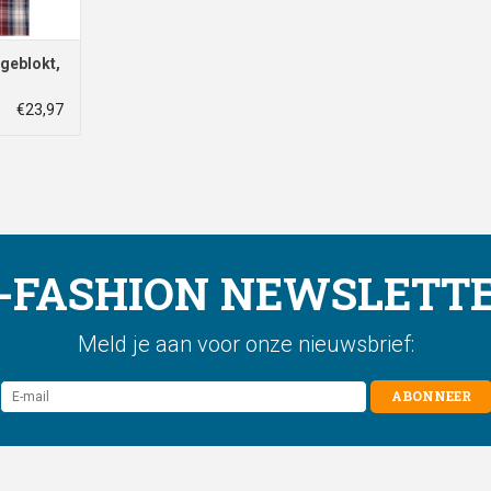
geblokt,
€23,97
-FASHION NEWSLETT
Meld je aan voor onze nieuwsbrief:
ABONNEER