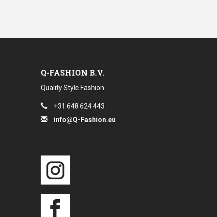
Q-FASHION B.V.
Quality Style Fashion
+31 648 624 443
info@Q-Fashion.eu