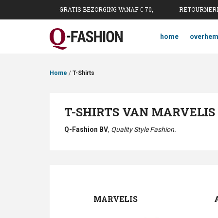
GRATIS BEZORGING VANAF € 70,-
RETOURNERE
home
overhe
Home
/
T-Shirts
T-SHIRTS VAN MARVELIS
Q-Fashion BV
,
Quality Style Fashion.
MARVELIS