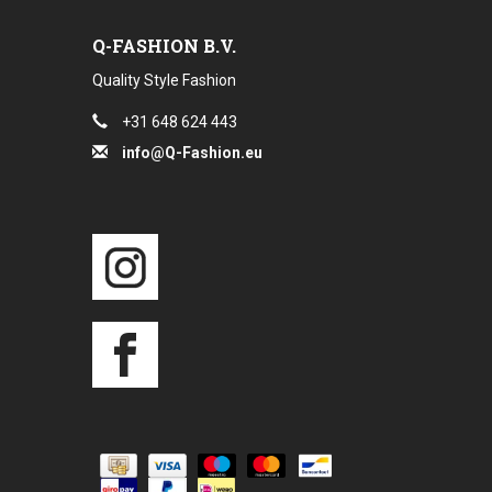
Q-FASHION B.V.
Quality Style Fashion
+31 648 624 443
info@Q-Fashion.eu