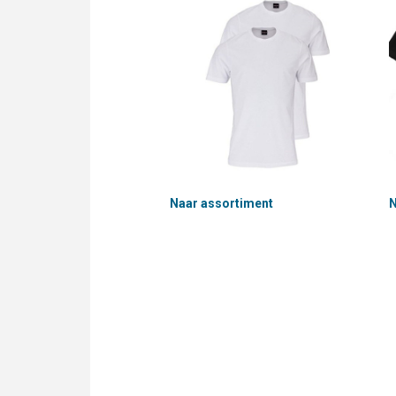
Naar assortiment
N