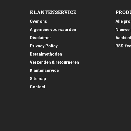
KLANTENSERVICE
PROD
Over ons
Alle pr
Algemene voorwaarden
Nieuwe 
Disclaimer
Aanbied
Privacy Policy
RSS-fe
Betaalmethoden
Verzenden & retourneren
Klantenservice
Sitemap
Contact