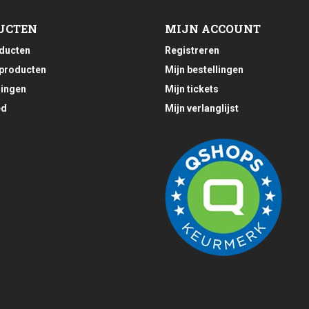
UCTEN
MIJN ACCOUNT
oducten
Registreren
producten
Mijn bestellingen
ingen
Mijn tickets
ed
Mijn verlanglijst