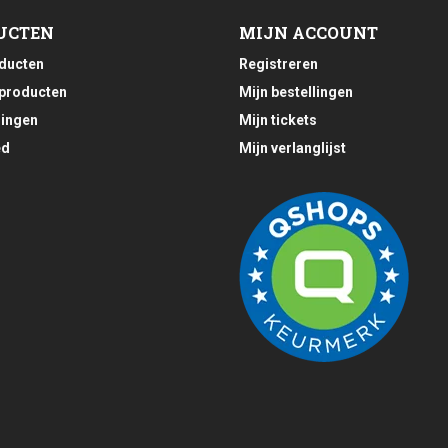
UCTEN
MIJN ACCOUNT
oducten
Registreren
producten
Mijn bestellingen
ingen
Mijn tickets
ed
Mijn verlanglijst