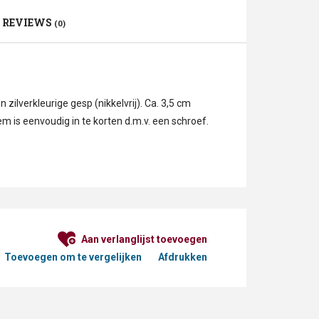
REVIEWS
(0)
zilverkleurige gesp (nikkelvrij). Ca. 3,5 cm
em is eenvoudig in te korten d.m.v. een schroef.
Aan verlanglijst toevoegen
Toevoegen om te vergelijken
Afdrukken