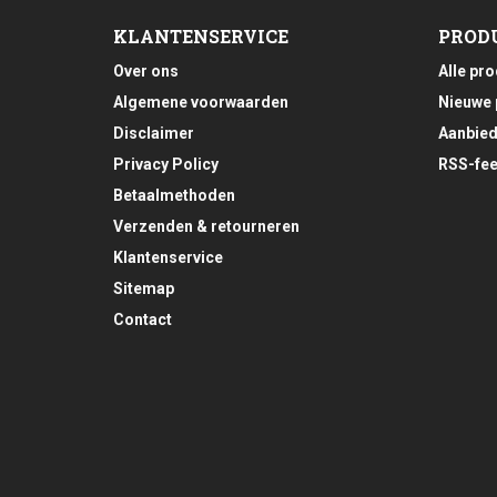
KLANTENSERVICE
PROD
Over ons
Alle pr
Algemene voorwaarden
Nieuwe 
Disclaimer
Aanbied
Privacy Policy
RSS-fe
Betaalmethoden
Verzenden & retourneren
Klantenservice
Sitemap
Contact