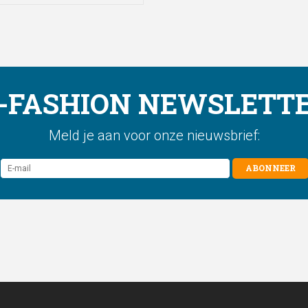
-FASHION NEWSLETT
Meld je aan voor onze nieuwsbrief:
ABONNEER