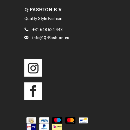
Q-FASHION B.V.
Quality Style Fashion
+31 648 624 443
info@Q-Fashion.eu