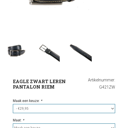
Ondergoed
Outlet
Artikelnummer:
EAGLE ZWART LEREN
PANTALON RIEM
G421ZW
Maak een keuze:
*
Maat:
*