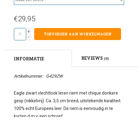
€29,95
+
TOEVOEGEN AAN WINKELWAGEN
-
REVIEWS
INFORMATIE
(0)
Artikelnummer:
G429ZW
Eagle zwart vlechtlook leren riem met chique donkere
gesp (nikkelvrij). Ca. 3,5 cm breed, uitstekende kwaliteit.
100% echt Europees leer. De riem is eenvoudig in te
korten d.m.v. een schroef.
Maattabel