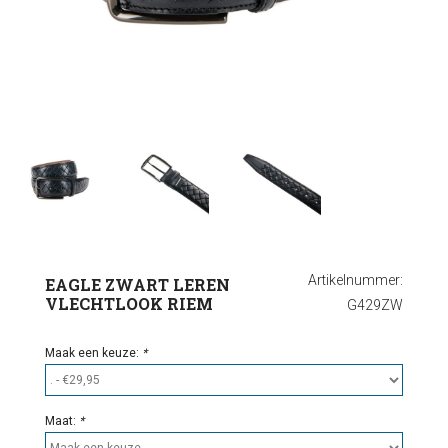
Ondergoed
Outlet
Artikelnummer:
EAGLE ZWART LEREN
VLECHTLOOK RIEM
G429ZW
Maak een keuze:
*
Maat:
*