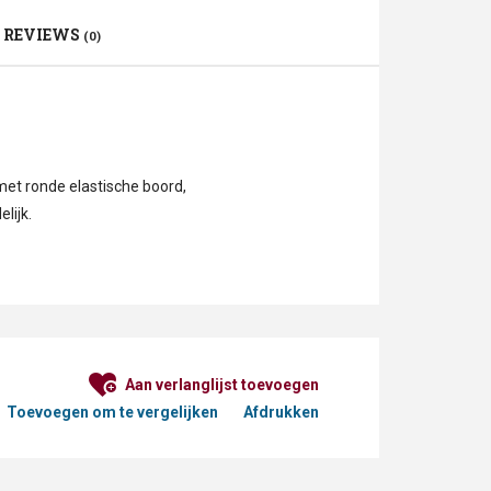
REVIEWS
(0)
t met ronde elastische boord,
delijk.
Aan verlanglijst toevoegen
Toevoegen om te vergelijken
Afdrukken