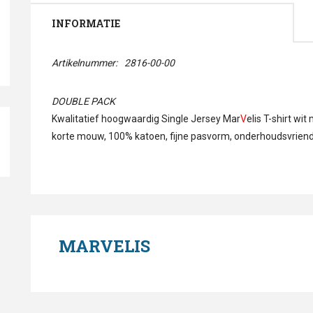
INFORMATIE
Artikelnummer:
2816-00-00
DOUBLE PACK
Kwalitatief hoogwaardig Single Jersey Mar
V
elis T-shirt wi
korte mouw, 100% katoen, fijne pasvorm, onderhoudsvrien
MARVELIS