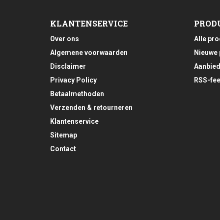
KLANTENSERVICE
PROD
Over ons
Alle pr
Algemene voorwaarden
Nieuwe 
Disclaimer
Aanbied
Privacy Policy
RSS-fe
Betaalmethoden
Verzenden & retourneren
Klantenservice
Sitemap
Contact