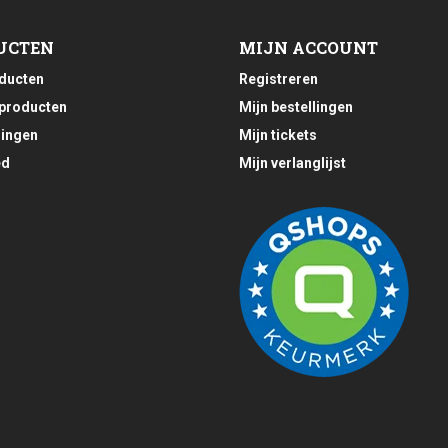
UCTEN
MIJN ACCOUNT
oducten
Registreren
producten
Mijn bestellingen
ingen
Mijn tickets
ed
Mijn verlanglijst