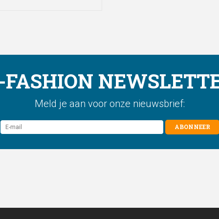
-FASHION NEWSLETT
Meld je aan voor onze nieuwsbrief:
ABONNEER