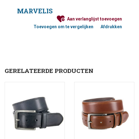
Modern Fit en is uit 100% katoen en licht elastisch.
MARVELIS
Maattabel Pullovers
Aan verlanglijst toevoegen
Toevoegen om te vergelijken
Afdrukken
GERELATEERDE PRODUCTEN