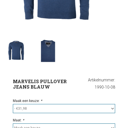
Ondergoed
Outlet
Artikelnummer:
MARVELIS PULLOVER
JEANS BLAUW
1990-10-08
Maak een keuze:
*
Maat:
*