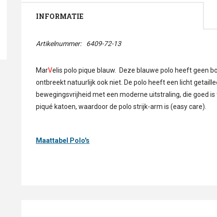
INFORMATIE
Artikelnummer:
6409-72-13
Mar
V
elis polo pique blauw. Deze blauwe polo heeft geen 
ontbreekt natuurlijk ook niet. De polo heeft een licht geta
bewegingsvrijheid met een moderne uitstraling, die goed i
piqué katoen, waardoor de polo strijk-arm is (easy care).
Maattabel Polo's