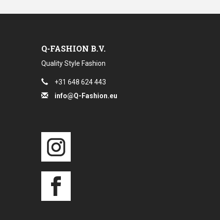
Q-FASHION B.V.
Quality Style Fashion
+31 648 624 443
info@Q-Fashion.eu