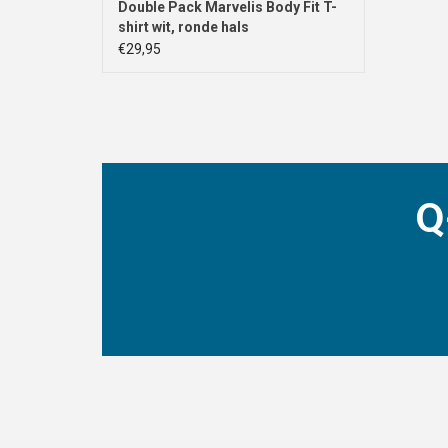
Double Pack Marvelis Body Fit T-
shirt wit, ronde hals
€29,95
Q