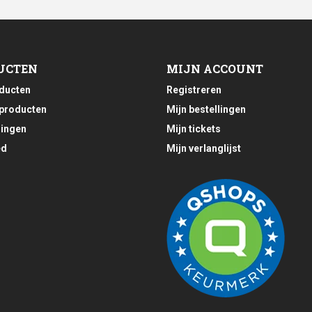
UCTEN
MIJN ACCOUNT
oducten
Registreren
producten
Mijn bestellingen
ingen
Mijn tickets
ed
Mijn verlanglijst