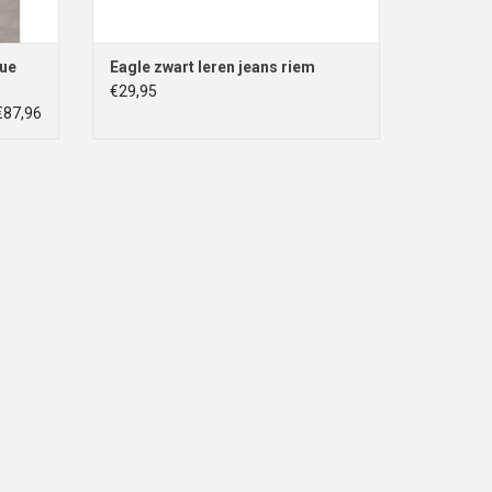
lue
Eagle zwart leren jeans riem
€29,95
€87,96