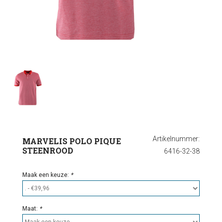
Ondergoed
Outlet
Artikelnummer:
MARVELIS POLO PIQUE
STEENROOD
6416-32-38
Maak een keuze:
*
Maat:
*