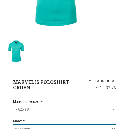
Ondergoed
Outlet
Artikelnummer:
MARVELIS POLOSHIRT
GROEN
6410-32-76
Maak een keuze:
*
Maat:
*