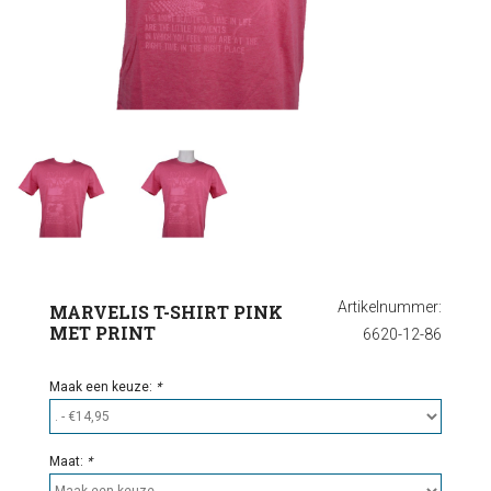
Ondergoed
Outlet
Artikelnummer:
MARVELIS T-SHIRT PINK
MET PRINT
6620-12-86
Maak een keuze:
*
Maat:
*