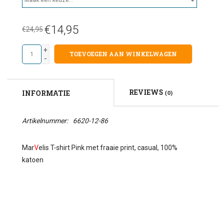
€14,95
€24,95
+
TOEVOEGEN AAN WINKELWAGEN
-
REVIEWS
INFORMATIE
(0)
Artikelnummer:
6620-12-86
Mar
V
elis T-shirt Pink met fraaie print, casual, 100%
katoen