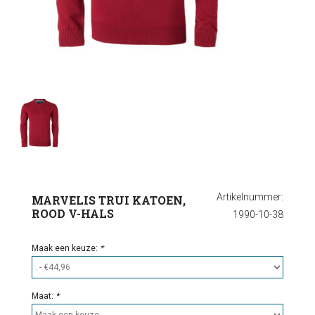
Ondergoed
Outlet
Artikelnummer:
MARVELIS TRUI KATOEN,
ROOD V-HALS
1990-10-38
Maak een keuze:
*
Maat:
*