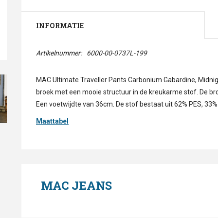
INFORMATIE
Artikelnummer:
6000-00-0737L-199
MAC Ultimate Traveller Pants Carbonium Gabardine, Midnight
broek met een mooie structuur in de kreukarme stof. De br
Een voetwijdte van 36cm. De stof bestaat uit 62% PES, 33% 
Maattabel
MAC JEANS