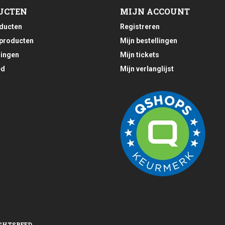
UCTEN
MIJN ACCOUNT
oducten
Registreren
producten
Mijn bestellingen
ingen
Mijn tickets
ed
Mijn verlanglijst
GHTSPEED