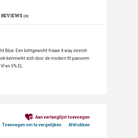
REVIEWS
(0)
 Blue. Een lichtgewicht fraaie 4 way stretch
oek kenmerkt zich door de modern fit pasvorm.
VI en 5% EL.
Aan verlanglijst toevoegen
Toevoegen om te vergelijken
Afdrukken