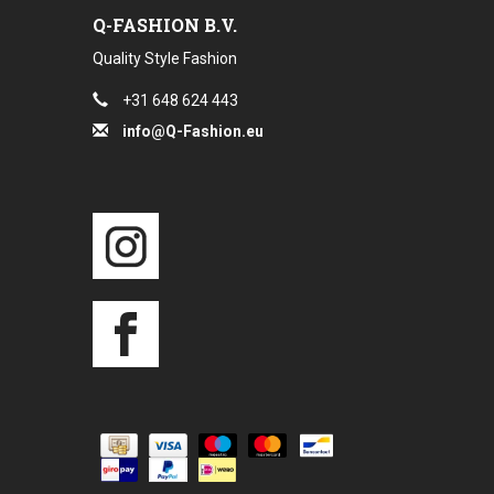
Q-FASHION B.V.
Quality Style Fashion
+31 648 624 443
info@Q-Fashion.eu