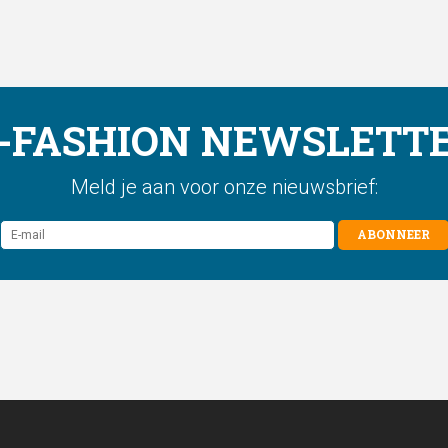
-FASHION NEWSLETT
Meld je aan voor onze nieuwsbrief:
ABONNEER