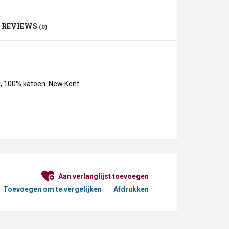
REVIEWS
(0)
ak, 100% katoen. New Kent.
Aan verlanglijst toevoegen
Toevoegen om te vergelijken
Afdrukken