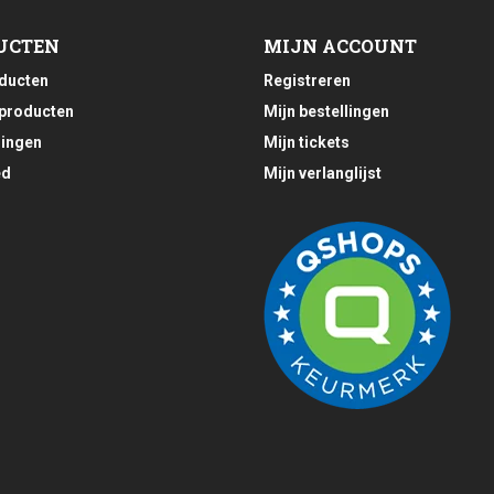
UCTEN
MIJN ACCOUNT
oducten
Registreren
producten
Mijn bestellingen
ingen
Mijn tickets
ed
Mijn verlanglijst