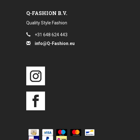
Q-FASHION B.V.
Quality Style Fashion
+31 648 624 443
info@Q-Fashion.eu