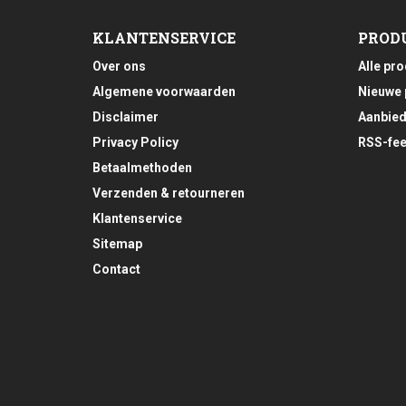
KLANTENSERVICE
PROD
Over ons
Alle pr
Algemene voorwaarden
Nieuwe 
Disclaimer
Aanbied
Privacy Policy
RSS-fe
Betaalmethoden
Verzenden & retourneren
Klantenservice
Sitemap
Contact