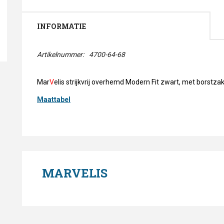
INFORMATIE
Artikelnummer:
4700-64-68
Mar
V
elis strijkvrij overhemd Modern Fit zwart, met borstz
Maattabel
MARVELIS